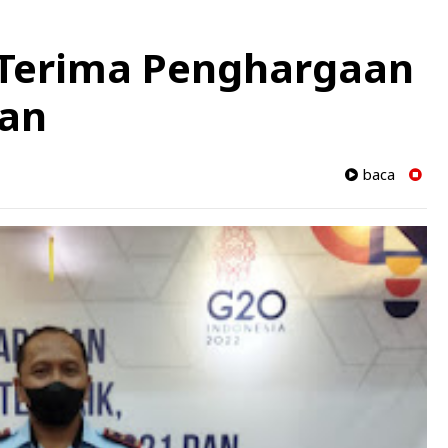
Terima Penghargaan
ran
baca