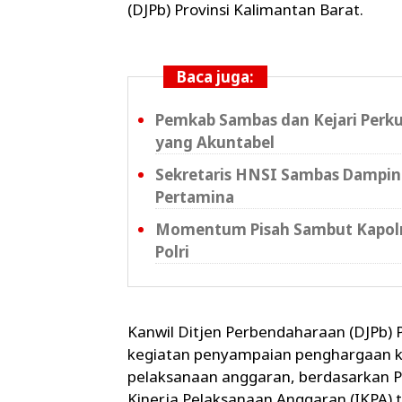
(DJPb) Provinsi Kalimantan Barat.
Baca juga:
Pemkab Sambas dan Kejari Perku
yang Akuntabel
Sekretaris HNSI Sambas Dampin
Pertamina
Momentum Pisah Sambut Kapolre
Polri
Kanwil Ditjen Perbendaharaan (DJPb)
kegiatan penyampaian penghargaan ke
pelaksanaan anggaran, berdasarkan P
Kinerja Pelaksanaan Anggaran (IKPA) ti