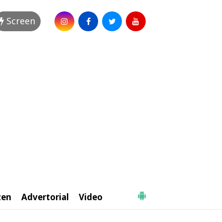
Screen
zen
Advertorial
Video