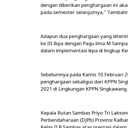
dengan diberikan penghargaan ini aka
pada semester selanjutnya," Tambahn
Adapun dua penghargaan yang diterim
ke III Ikpa dengan Pagu lima M Sampai
dalam implementasi ikpa di lingkup 
Sebelumnya pada Kamis 10 Februari 
penghargaan sekaligus dari KPPN Sing
2021 di Lingkungan KPPN Singkawang.
Kepala Rutan Sambas Priyo Tri Lakson
Perbendaharaan (DJPb) Provinsi Kalb
Kelas II B Sambas atas prestasi dala