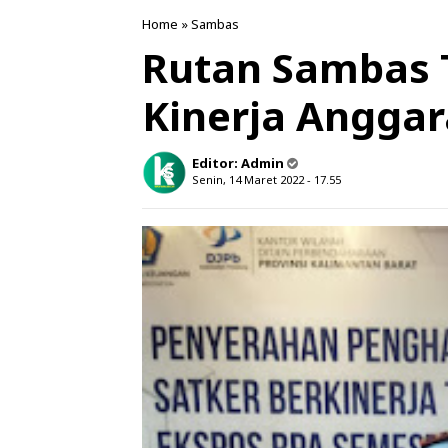
Home
»
Sambas
Rutan Sambas 
Kinerja Angga
Editor:
Admin
Senin, 14 Maret 2022 - 17.55