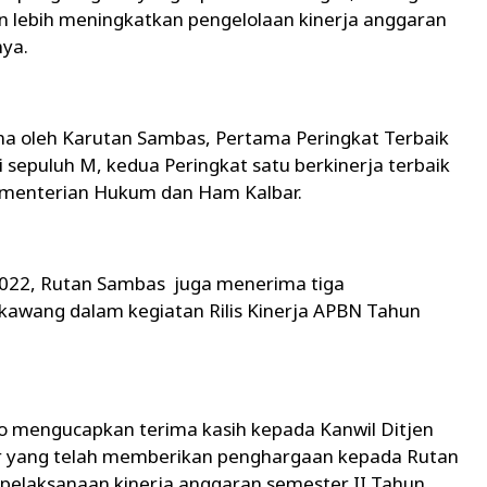
n lebih meningkatkan pengelolaan kinerja anggaran
ya.
a oleh Karutan Sambas, Pertama Peringkat Terbaik
 sepuluh M, kedua Peringkat satu berkinerja terbaik
Kementerian Hukum dan Ham Kalbar.
2022, Rutan Sambas juga menerima tiga
kawang dalam kegiatan Rilis Kinerja APBN Tahun
o mengucapkan terima kasih kepada Kanwil Ditjen
ar yang telah memberikan penghargaan kepada Rutan
m pelaksanaan kinerja anggaran semester II Tahun