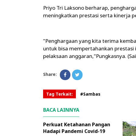
Priyo Tri Laksono berharap, pengharga
meningkatkan prestasi serta kinerja
"Penghargaan yang kita terima kembal
untuk bisa mempertahankan prestasi in
pelaksaan anggaran,"Pungkasnya. (Sai
Share:
Tag Terkait:
#Sambas
BACA LAINNYA
Perkuat Ketahanan Pangan
Hadapi Pandemi Covid-19