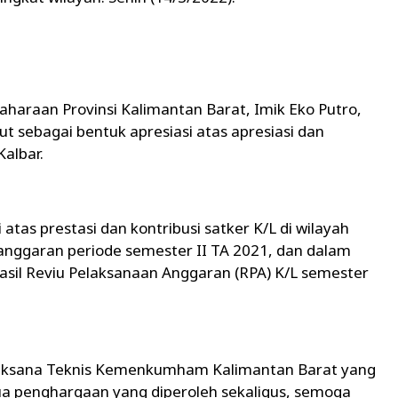
aharaan Provinsi Kalimantan Barat, Imik Eko Putro,
t sebagai bentuk apresiasi atas apresiasi dan
Kalbar.
tas prestasi dan kontribusi satker K/L di wilayah
anggaran periode semester II TA 2021, dan dalam
asil Reviu Pelaksanaan Anggaran (RPA) K/L semester
laksana Teknis Kemenkumham Kalimantan Barat yang
a penghargaan yang diperoleh sekaligus, semoga