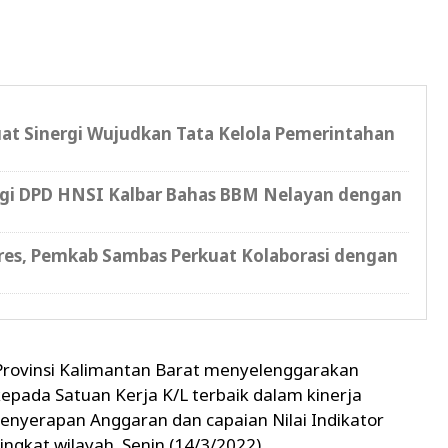
at Sinergi Wujudkan Tata Kelola Pemerintahan
gi DPD HNSI Kalbar Bahas BBM Nelayan dengan
s, Pemkab Sambas Perkuat Kolaborasi dengan
 Provinsi Kalimantan Barat menyelenggarakan
pada Satuan Kerja K/L terbaik dalam kinerja
enyerapan Anggaran dan capaian Nilai Indikator
ngkat wilayah. Senin (14/3/2022).