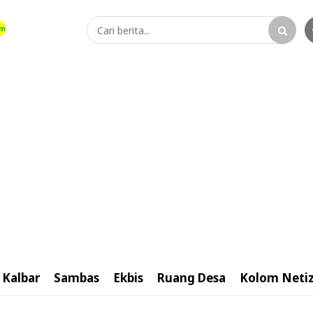
Kalbar
Sambas
Ekbis
Ruang Desa
Kolom Neti