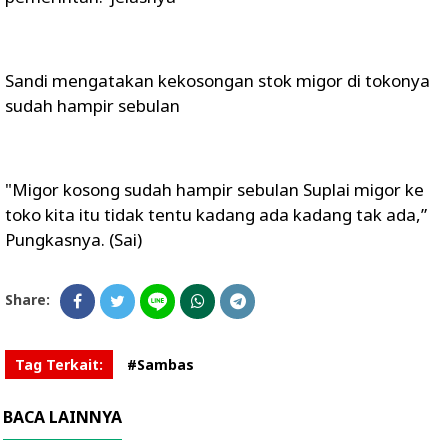
Sandi mengatakan kekosongan stok migor di tokonya
sudah hampir sebulan
"Migor kosong sudah hampir sebulan Suplai migor ke
toko kita itu tidak tentu kadang ada kadang tak ada,”
Pungkasnya. (Sai)
Share:
Tag Terkait:
#Sambas
BACA LAINNYA