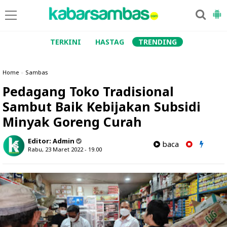
TERKINI
HASTAG
TRENDING
Home
»
Sambas
Pedagang Toko Tradisional
Sambut Baik Kebijakan Subsidi
Minyak Goreng Curah
Editor:
Admin
baca
Rabu, 23 Maret 2022 - 19.00