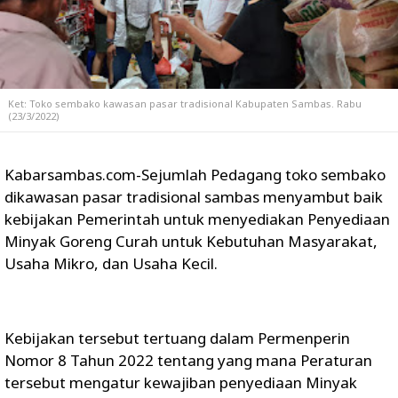
Ket: Toko sembako kawasan pasar tradisional Kabupaten Sambas. Rabu
(23/3/2022)
Kabarsambas.com-Sejumlah Pedagang toko sembako
dikawasan pasar tradisional sambas menyambut baik
kebijakan Pemerintah untuk menyediakan Penyediaan
Minyak Goreng Curah untuk Kebutuhan Masyarakat,
Usaha Mikro, dan Usaha Kecil.
Kebijakan tersebut tertuang dalam Permenperin
Nomor 8 Tahun 2022 tentang yang mana Peraturan
tersebut mengatur kewajiban penyediaan Minyak