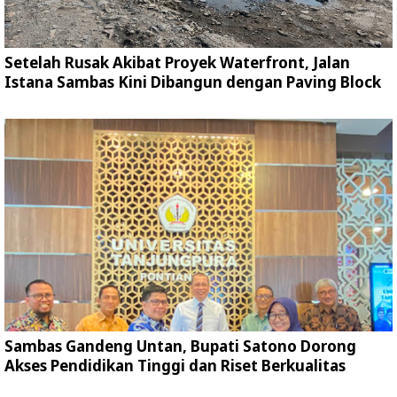
Setelah Rusak Akibat Proyek Waterfront, Jalan
Istana Sambas Kini Dibangun dengan Paving Block
Sambas Gandeng Untan, Bupati Satono Dorong
Akses Pendidikan Tinggi dan Riset Berkualitas