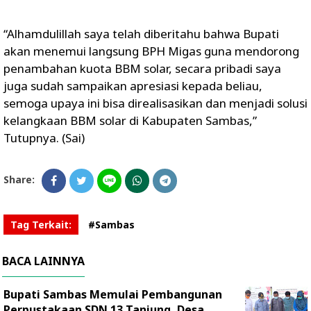
“Alhamdulillah saya telah diberitahu bahwa Bupati
akan menemui langsung BPH Migas guna mendorong
penambahan kuota BBM solar, secara pribadi saya
juga sudah sampaikan apresiasi kepada beliau,
semoga upaya ini bisa direalisasikan dan menjadi solusi
kelangkaan BBM solar di Kabupaten Sambas,”
Tutupnya. (Sai)
Share:
Tag Terkait:
#Sambas
BACA LAINNYA
Bupati Sambas Memulai Pembangunan
Perpustakaan SDN 13 Tanjung, Desa