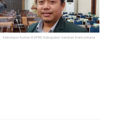
Sekretaris Komisi II DPRD Kabupaten Sambas Erwin Johana