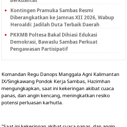
Berkualitas
Kontingen Pramuka Sambas Resmi
Diberangkatkan ke Jamnas XII 2026, Wabup
Heroaldi: Jadilah Duta Terbaik Daerah
PKKMB Poltesa Bakal Dihiasi Edukasi
Demokrasi, Bawaslu Sambas Perkuat
Pengawasan Partisipatif
Komandan Regu Danops Manggala Agni Kalimantan
IX/Singkawang Pondok Kerja Sambas, Hazimhan
mengungkapkan, saat ini kekeringan akibat cuaca
panas, dan angin kencang, meningkatkan resiko
potensi perluasan karhutla.
"Saat ini kekeringan akibat cuaca panas, dan angin