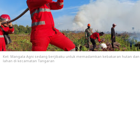
Ket: Mangala Agni sedang berjibaku untuk memadamkan kebakaran hutan dan
lahan di kecamatan Tangaran