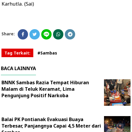
Karhutla. (Sai)
Share:
Tag Terkait:
#Sambas
BACA LAINNYA
BNNK Sambas Razia Tempat Hiburan
Malam di Teluk Keramat, Lima
Pengunjung Positif Narkoba
Balai PK Pontianak Evakuasi Buaya
Terbesar, Panjangnya Capai 4,5 Meter dari