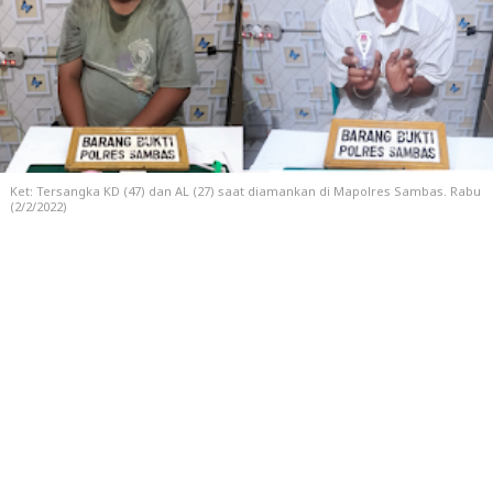
Ket: Tersangka KD (47) dan AL (27) saat diamankan di Mapolres Sambas. Rabu
(2/2/2022)