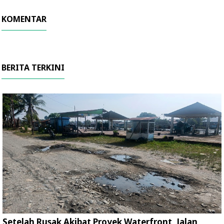
KOMENTAR
BERITA TERKINI
Setelah Rusak Akibat Proyek Waterfront, Jalan