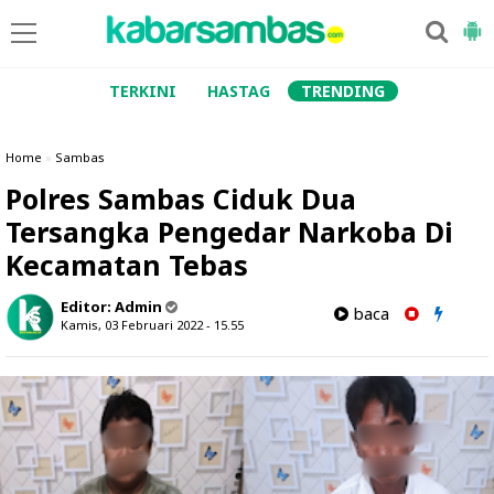
TERKINI
HASTAG
TRENDING
Home
»
Sambas
Polres Sambas Ciduk Dua
Tersangka Pengedar Narkoba Di
Kecamatan Tebas
Editor:
Admin
baca
Kamis, 03 Februari 2022 - 15.55