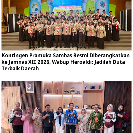
Kontingen Pramuka Sambas Resmi Diberangkatkan
ke Jamnas XII 2026, Wabup Heroaldi: Jadilah Duta
Terbaik Daerah