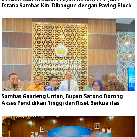
Istana Sambas Kini Dibangun dengan Paving Block
Sambas Gandeng Untan, Bupati Satono Dorong
Akses Pendidikan Tinggi dan Riset Berkualitas