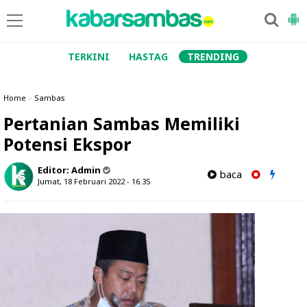
TERKINI
HASTAG
TRENDING
Home
»
Sambas
Pertanian Sambas Memiliki
Potensi Ekspor
Editor:
Admin
baca
Jumat, 18 Februari 2022 - 16.35