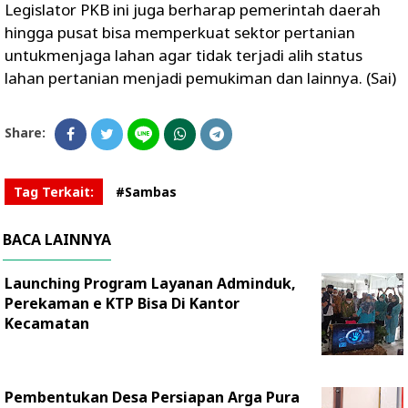
Legislator PKB ini juga berharap pemerintah daerah
hingga pusat bisa memperkuat sektor pertanian
untukmenjaga lahan agar tidak terjadi alih status
lahan pertanian menjadi pemukiman dan lainnya. (Sai)
Share:
Tag Terkait:
#Sambas
BACA LAINNYA
Launching Program Layanan Adminduk,
Perekaman e KTP Bisa Di Kantor
Kecamatan
Pembentukan Desa Persiapan Arga Pura