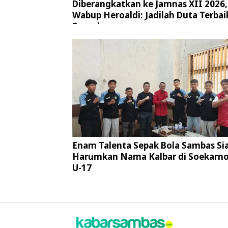
Diberangkatkan ke Jamnas XII 2026,
Wabup Heroaldi: Jadilah Duta Terbai
Daerah
Enam Talenta Sepak Bola Sambas Si
Harumkan Nama Kalbar di Soekarno
U-17