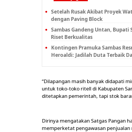
Setelah Rusak Akibat Proyek Wat
dengan Paving Block
Sambas Gandeng Untan, Bupati S
Riset Berkualitas
Kontingen Pramuka Sambas Resm
Heroaldi: Jadilah Duta Terbaik D
“Dilapangan masih banyak didapati mi
untuk toko-toko ritell di Kabupaten
ditetapkan pemerintah, tapi stok barang
Dirinya mengatakan Satgas Pangan ha
memperketat pengawasan penjualan m