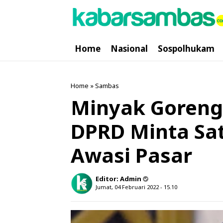
Home
Nasional
Sospolhukam
Home
»
Sambas
Minyak Goreng
DPRD Minta Sa
Awasi Pasar
Editor:
Admin
Jumat, 04 Februari 2022 - 15.10