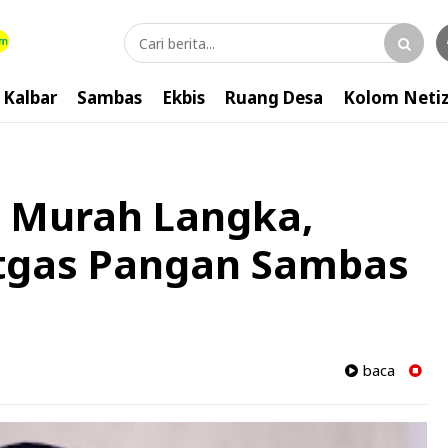
Kalbar
Sambas
Ekbis
Ruang Desa
Kolom Neti
 Murah Langka,
tgas Pangan Sambas
baca