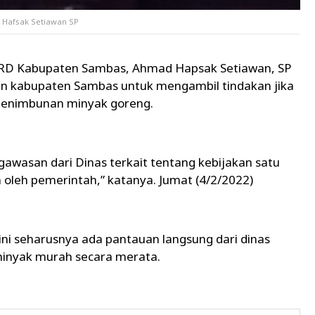
 Hafsak Setiawan SP
RD Kabupaten Sambas, Ahmad Hapsak Setiawan, SP
n kabupaten Sambas untuk mengambil tindakan jika
penimbunan minyak goreng.
wasan dari Dinas terkait tentang kebijakan satu
 oleh pemerintah,” katanya. Jumat (4/2/2022)
 ini seharusnya ada pantauan langsung dari dinas
minyak murah secara merata.