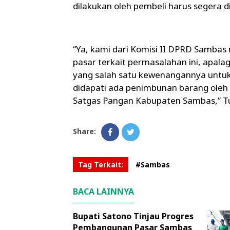
dilakukan oleh pembeli harus segera di
“Ya, kami dari Komisi II DPRD Sambas 
pasar terkait permasalahan ini, apal
yang salah satu kewenangannya untuk 
didapati ada penimbunan barang oleh
Satgas Pangan Kabupaten Sambas,” Tu
Share:
Tag Terkait:
#Sambas
BACA LAINNYA
Bupati Satono Tinjau Progres
Pembangunan Pasar Sambas