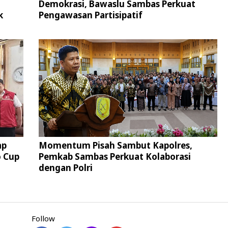
Demokrasi, Bawaslu Sambas Perkuat
k
Pengawasan Partisipatif
ap
Momentum Pisah Sambut Kapolres,
 Cup
Pemkab Sambas Perkuat Kolaborasi
dengan Polri
Follow