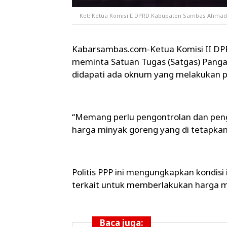
Ket: Ketua Komisi II DPRD Kabupaten Sambas Ahmad
Kabarsambas.com-Ketua Komisi II DP
meminta Satuan Tugas (Satgas) Panga
didapati ada oknum yang melakukan 
“Memang perlu pengontrolan dan penga
harga minyak goreng yang di tetapkan
Politis PPP ini mengungkapkan kondisi
terkait untuk memberlakukan harga 
Baca juga: