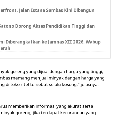
erfront, Jalan Istana Sambas Kini Dibangun
atono Dorong Akses Pendidikan Tinggi dan
i Diberangkatkan ke Jamnas XII 2026, Wabup
aerah
nyak goreng yang dijual dengan harga yang tinggi,
 Sambas memang menjual minyak dengan harga yang
 di toko ritel tersebut selalu kosong,” jelasnya.
rus memberikan informasi yang akurat serta
inyak goreng, jika terdapat kecurangan yang