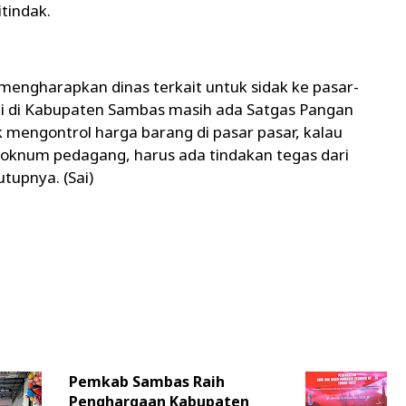
tindak.
mengharapkan dinas terkait untuk sidak ke pasar-
agi di Kabupaten Sambas masih ada Satgas Pangan
mengontrol harga barang di pasar pasar, kalau
 oknum pedagang, harus ada tindakan tegas dari
tupnya. (Sai)
Pemkab Sambas Raih
Penghargaan Kabupaten