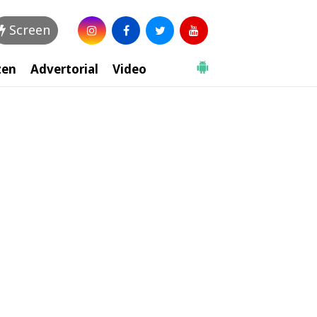
Screen
zen
Advertorial
Video