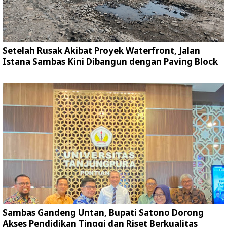
Setelah Rusak Akibat Proyek Waterfront, Jalan
Istana Sambas Kini Dibangun dengan Paving Block
Sambas Gandeng Untan, Bupati Satono Dorong
Akses Pendidikan Tinggi dan Riset Berkualitas