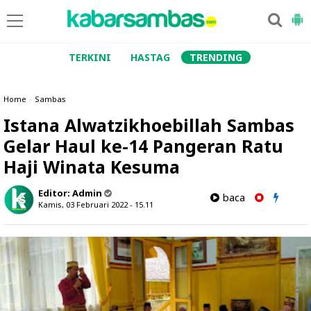
TERKINI
HASTAG
TRENDING
Home
»
Sambas
Istana Alwatzikhoebillah Sambas
Gelar Haul ke-14 Pangeran Ratu
Haji Winata Kesuma
Editor:
Admin
baca
Kamis, 03 Februari 2022 - 15.11