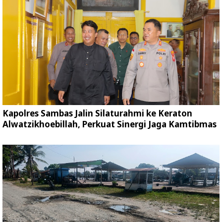
Kapolres Sambas Jalin Silaturahmi ke Keraton
Alwatzikhoebillah, Perkuat Sinergi Jaga Kamtibmas