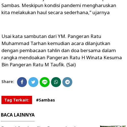
Sambas. Meskipun kondisi pandemi mengharuskan
kita melakukan haul secara sederhana,” ujarnya
Usai kata sambutan dari YM. Pangeran Ratu
Muhammad Tarhan kemudian acara dilanjutkan
dengan pembacaan tahlin dan doa bersama dalam
rangka mendoakan Pangeran Ratu H Winata Kesuma
Bin Pangeran Ratu M Taufik. (Sai)
Share:
Tag Terkait:
#Sambas
BACA LAINNYA