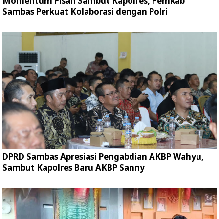
Momentum Pisah Sambut Kapolres, Pemkab
Sambas Perkuat Kolaborasi dengan Polri
DPRD Sambas Apresiasi Pengabdian AKBP Wahyu,
Sambut Kapolres Baru AKBP Sanny