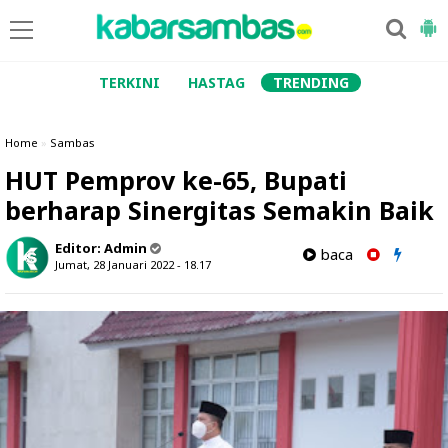
TERKINI
HASTAG
TRENDING
Home
»
Sambas
HUT Pemprov ke-65, Bupati
berharap Sinergitas Semakin Baik
Editor:
Admin
baca
Jumat, 28 Januari 2022 - 18.17