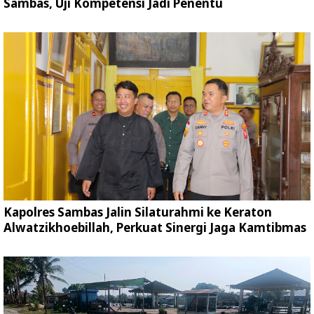
Sambas, Uji Kompetensi Jadi Penentu
Kapolres Sambas Jalin Silaturahmi ke Keraton
Alwatzikhoebillah, Perkuat Sinergi Jaga Kamtibmas