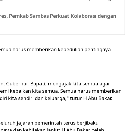
s, Pemkab Sambas Perkuat Kolaborasi dengan
semua harus memberikan kepedulian pentingnya
den, Gubernur, Bupati, mengajak kita semua agar
 demi kebaikan kita semua. Semua harus memberikan
ri kita sendiri dan keluarga," tutur H Abu Bakar.
seluruh jajaran pemerintah terus berjibaku
paya dan kebijakan lanjut H Abu Bakar, telah