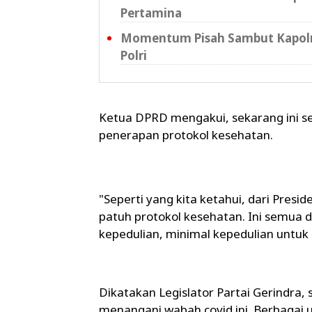
Pertamina
Momentum Pisah Sambut Kapolre
Polri
Ketua DPRD mengakui, sekarang ini 
penerapan protokol kesehatan.
"Seperti yang kita ketahui, dari Presi
patuh protokol kesehatan. Ini semua
kepedulian, minimal kepedulian untuk di
Dikatakan Legislator Partai Gerindra, 
menangani wabah covid ini. Berbagai u