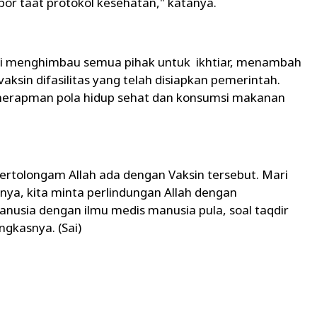
or taat protokol kesehatan," katanya.
 ini menghimbau semua pihak untuk ikhtiar, menambah
aksin difasilitas yang telah disiapkan pemerintah.
menerapman pola hidup sehat dan konsumsi makanan
n pertolongam Allah ada dengan Vaksin tersebut. Mari
a, kita minta perlindungan Allah dengan
anusia dengan ilmu medis manusia pula, soal taqdir
ngkasnya. (Sai)