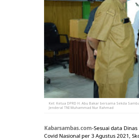
Ket: Ketua DPRD H. Abu Bakar bersama Sekda Samba
Jenderal TNI Muhammad Nur Rahmad
Kabarsambas.com
-Sesuai data Dinas
Covid Nasional per 3 Agustus 2021, S