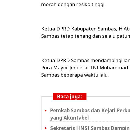
merah dengan resiko tinggi.
Ketua DPRD Kabupaten Sambas, H Abu
Sambas tetap tenang dan selalu patuh
Ketua DPRD Sambas mendampingi lang
Pura Mayor Jenderal TNI Muhammad N
Sambas beberapa waktu lalu.
Baca juga:
Pemkab Sambas dan Kejari Perku
yang Akuntabel
Sekretaris HNSI Sambas Dampin