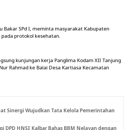
 Bakar SPd I, meminta masyarakat Kabupaten
 pada protokol kesehatan.
sung kunjungan kerja Panglima Kodam XII Tanjung
ur Rahmad ke Balai Desa Kartiasa Kecamatan
at Sinergi Wujudkan Tata Kelola Pemerintahan
gi DPD HNSI Kalbar Bahas BBM Nelayan dengan