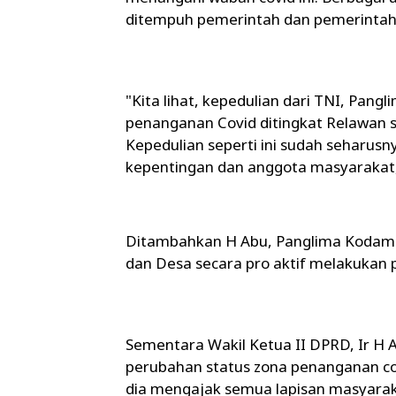
ditempuh pemerintah dan pemerintah
"Kita lihat, kepedulian dari TNI, Pan
penanganan Covid ditingkat Relawan s
Kepedulian seperti ini sudah seharu
kepentingan dan anggota masyarakat,
Ditambahkan H Abu, Panglima Kodam X
dan Desa secara pro aktif melakukan
Sementara Wakil Ketua II DPRD, Ir H A
perubahan status zona penanganan c
dia mengajak semua lapisan masyarak