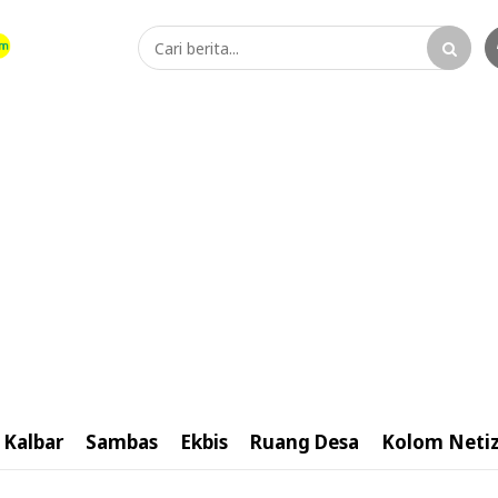
Kalbar
Sambas
Ekbis
Ruang Desa
Kolom Neti