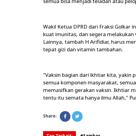
semua bisa menjadi teladan atau pelop
Wakil Ketua DPRD dari Fraksi Golkar
kuat imunitas, dan segera melakukan v
Lainnya, tambah H Arifidiar, harus 
tepat gizi dan vitamin tambahan.
"Vaksin bagian dari ikhtiar kita, yaki
semua komponen masyarakat, semuany
memasifkan gerakan vaksin. Ikhtiar m
tentu itu semata hanya ilmu Allah," Pu
Share:
Tag Terkait:
#Sambas