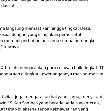
 daerah.
glima langsung memastikan hingga tingkat Desa,
esuai dengan yang diinginkan pemerintah.
snya menjadi perhatian bersama semua pemangku
" ujarnya.
II telah mengarahkan para relawan baik tingkat RT
 pendataan ditingkat kewenangannya masing-masing.
rifidiar, juga mengatakan hal yang sama, menyikapi
ovid 19 Kab Sambas yang berada pada zona merah,
at tetap bijaksana tanpa kekhawatiran yang