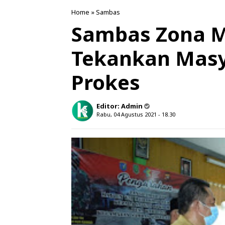
Home
»
Sambas
Sambas Zona M
Tekankan Masy
Prokes
Editor:
Admin
Rabu, 04 Agustus 2021 - 18.30