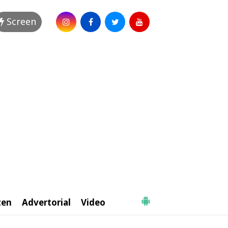
Screen
zen
Advertorial
Video