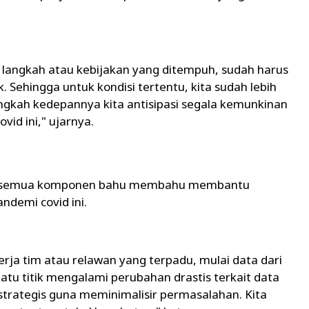
 langkah atau kebijakan yang ditempuh, sudah harus
 Sehingga untuk kondisi tertentu, kita sudah lebih
langkah kedepannya kita antisipasi segala kemunkinan
id ini," ujarnya.
jak, semua komponen bahu membahu membantu
demi covid ini.
erja tim atau relawan yang terpadu, mulai data dari
uatu titik mengalami perubahan drastis terkait data
 strategis guna meminimalisir permasalahan. Kita