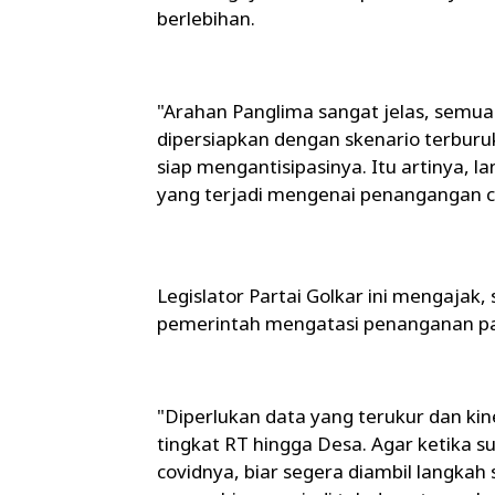
berlebihan.
"Arahan Panglima sangat jelas, semua
dipersiapkan dengan skenario terburuk.
siap mengantisipasinya. Itu artinya, 
yang terjadi mengenai penangangan cov
Legislator Partai Golkar ini menga
pemerintah mengatasi penanganan pan
"Diperlukan data yang terukur dan kin
tingkat RT hingga Desa. Agar ketika s
covidnya, biar segera diambil langkah