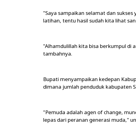
"Saya sampaikan selamat dan sukses y
latihan, tentu hasil sudah kita lihat s
"Alhamdulillah kita bisa berkumpul di
tambahnya.
Bupati menyampaikan kedepan Kabup
dimana jumlah penduduk kabupaten S
"Pemuda adalah agen of change, mun
lepas dari peranan generasi muda," u