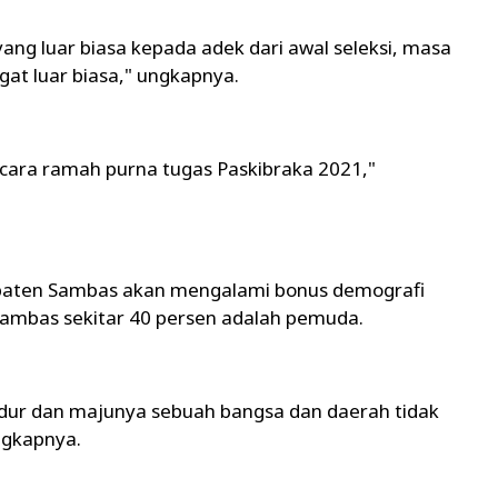
ang luar biasa kepada adek dari awal seleksi, masa
angat luar biasa," ungkapnya.
 acara ramah purna tugas Paskibraka 2021,"
aten Sambas akan mengalami bonus demografi
ambas sekitar 40 persen adalah pemuda.
dur dan majunya sebuah bangsa dan daerah tidak
ngkapnya.