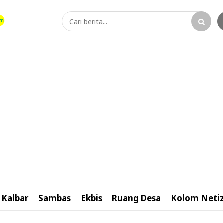
Kalbar
Sambas
Ekbis
Ruang Desa
Kolom Neti