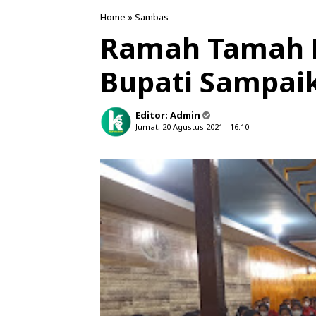
Home
»
Sambas
Ramah Tamah P
Bupati Sampai
Editor:
Admin
Jumat, 20 Agustus 2021 - 16.10