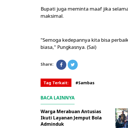
Bupati juga meminta maaf jika selama 
maksimal.
"Semoga kedepannya kita bisa perbaiki,
biasa," Pungkasnya. (Sai)
Share:
Tag Terkait:
#Sambas
BACA LAINNYA
Warga Merabuan Antusias
Ikuti Layanan Jemput Bola
Adminduk