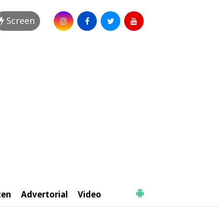
Screen
zen
Advertorial
Video