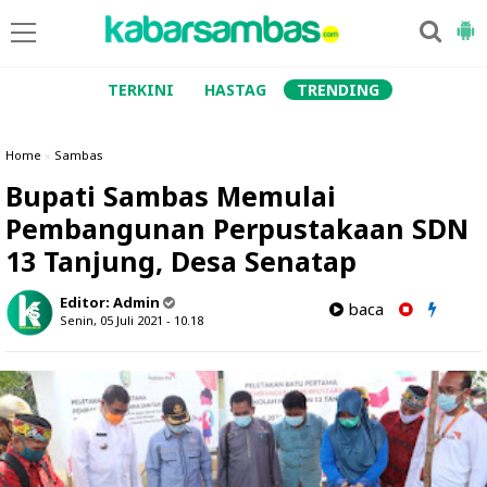
TERKINI
HASTAG
TRENDING
Home
»
Sambas
Bupati Sambas Memulai
Pembangunan Perpustakaan SDN
13 Tanjung, Desa Senatap
Editor:
Admin
baca
Senin, 05 Juli 2021 - 10.18