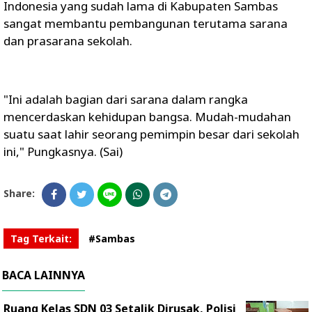
Indonesia yang sudah lama di Kabupaten Sambas
sangat membantu pembangunan terutama sarana
dan prasarana sekolah.
"Ini adalah bagian dari sarana dalam rangka
mencerdaskan kehidupan bangsa. Mudah-mudahan
suatu saat lahir seorang pemimpin besar dari sekolah
ini," Pungkasnya. (Sai)
Share:
Tag Terkait:
#Sambas
BACA LAINNYA
Ruang Kelas SDN 03 Setalik Dirusak, Polisi