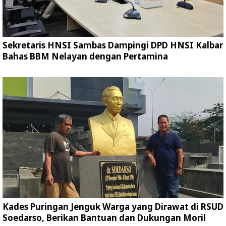
Sekretaris HNSI Sambas Dampingi DPD HNSI Kalbar
Bahas BBM Nelayan dengan Pertamina
Kades Puringan Jenguk Warga yang Dirawat di RSUD
Soedarso, Berikan Bantuan dan Dukungan Moril