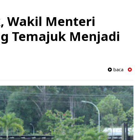
, Wakil Menteri
g Temajuk Menjadi
baca