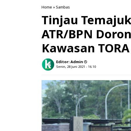
Home
»
Sambas
Tinjau Temajuk
ATR/BPN Doron
Kawasan TORA
Editor:
Admin
Senin, 28 Juni 2021 - 16.10