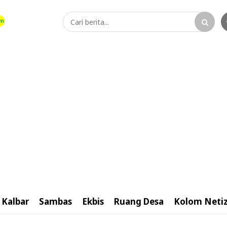
Kalbar
Sambas
Ekbis
Ruang Desa
Kolom Neti