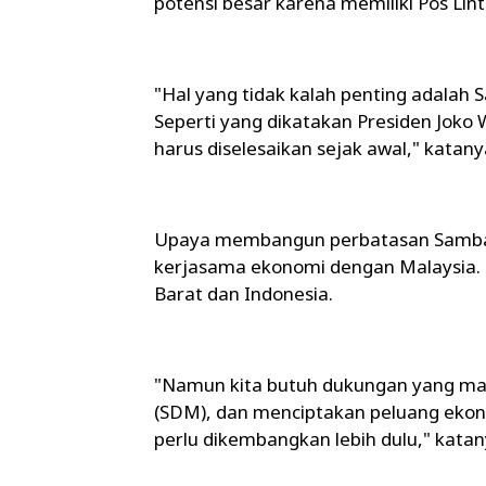
potensi besar karena memiliki Pos Lin
"Hal yang tidak kalah penting adalah
Seperti yang dikatakan Presiden Joko
harus diselesaikan sejak awal," katany
Upaya membangun perbatasan Sambas
kerjasama ekonomi dengan Malaysia. 
Barat dan Indonesia.
"Namun kita butuh dukungan yang ma
(SDM), dan menciptakan peluang ekon
perlu dikembangkan lebih dulu," katan