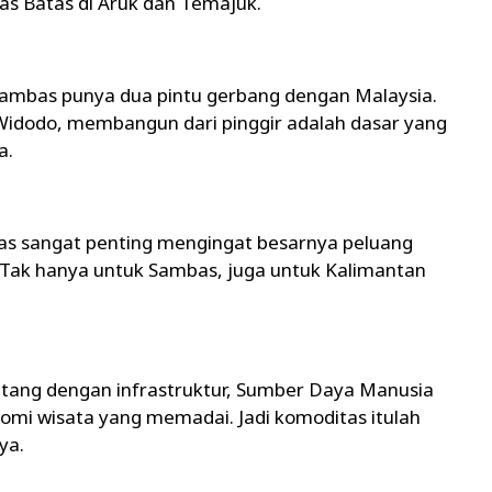
tas Batas di Aruk dan Temajuk.
 Sambas punya dua pintu gerbang dengan Malaysia.
 Widodo, membangun dari pinggir adalah dasar yang
a.
 sangat penting mengingat besarnya peluang
Tak hanya untuk Sambas, juga untuk Kalimantan
tang dengan infrastruktur, Sumber Daya Manusia
omi wisata yang memadai. Jadi komoditas itulah
ya.