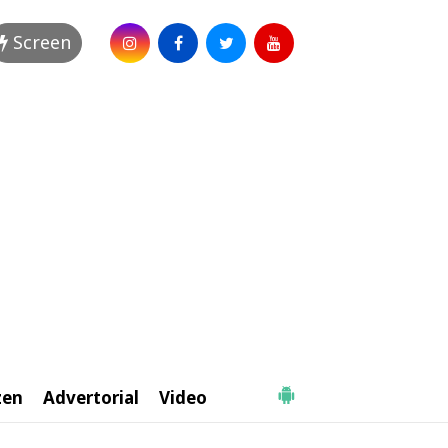
Screen
zen
Advertorial
Video