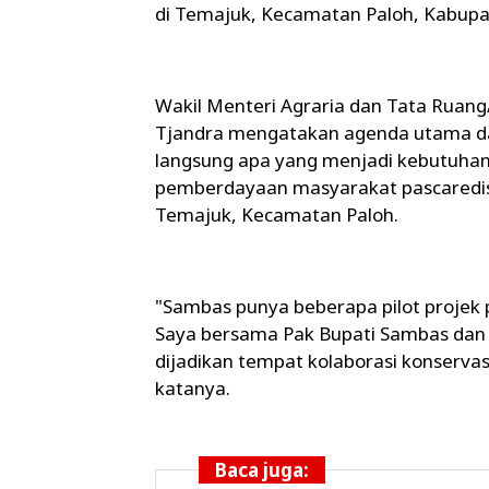
di Temajuk, Kecamatan Paloh, Kabupa
Wakil Menteri Agraria dan Tata Ruan
Tjandra mengatakan agenda utama da
langsung apa yang menjadi kebutuhan
pemberdayaan masyarakat pascaredist
Temajuk, Kecamatan Paloh.
"Sambas punya beberapa pilot projek 
Saya bersama Pak Bupati Sambas dan 
dijadikan tempat kolaborasi konserv
katanya.
Baca juga: