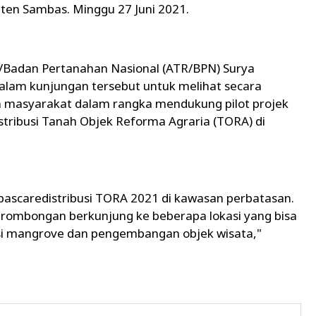
ten Sambas. Minggu 27 Juni 2021.
g/Badan Pertanahan Nasional (ATR/BPN) Surya
lam kunjungan tersebut untuk melihat secara
 masyarakat dalam rangka mendukung pilot projek
ribusi Tanah Objek Reforma Agraria (TORA) di
pascaredistribusi TORA 2021 di kawasan perbatasan.
rombongan berkunjung ke beberapa lokasi yang bisa
asi mangrove dan pengembangan objek wisata,"