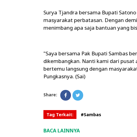
Surya Tjandra bersama Bupati Saton
masyarakat perbatasan. Dengan demik
menimbang apa saja bantuan yang bis
"Saya bersama Pak Bupati Sambas berk
dikembangkan. Nanti kami dari pusat
bertemu langsung dengan masyaraka
Pungkasnya. (Sai)
Share:
Tag Terkait:
#Sambas
BACA LAINNYA