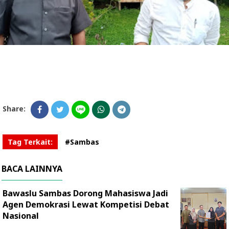
Share:
Tag Terkait:
#Sambas
BACA LAINNYA
Bawaslu Sambas Dorong Mahasiswa Jadi
Agen Demokrasi Lewat Kompetisi Debat
Nasional