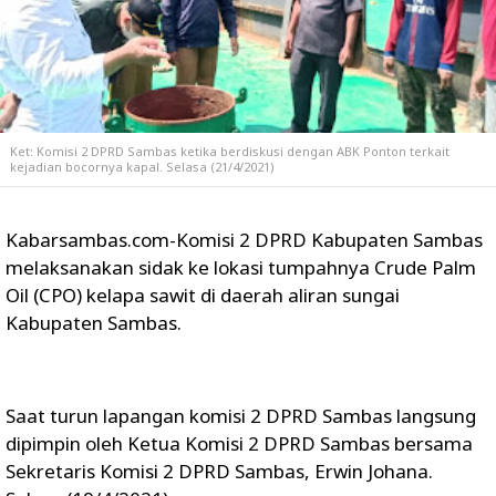
Ket: Komisi 2 DPRD Sambas ketika berdiskusi dengan ABK Ponton terkait
kejadian bocornya kapal. Selasa (21/4/2021)
Kabarsambas.com-Komisi 2 DPRD Kabupaten Sambas
melaksanakan sidak ke lokasi tumpahnya Crude Palm
Oil (CPO) kelapa sawit di daerah aliran sungai
Kabupaten Sambas.
Saat turun lapangan komisi 2 DPRD Sambas langsung
dipimpin oleh Ketua Komisi 2 DPRD Sambas bersama
Sekretaris Komisi 2 DPRD Sambas, Erwin Johana.