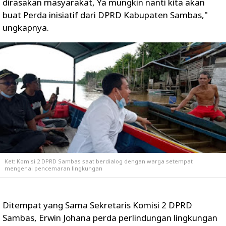
dirasakan masyarakat, Ya mungkin nanti kita akan
buat Perda inisiatif dari DPRD Kabupaten Sambas,"
ungkapnya.
Ket: Komisi 2 DPRD Sambas saat berdialog dengan warga setempat
mengenai pencemaran lingkungan
Ditempat yang Sama Sekretaris Komisi 2 DPRD
Sambas, Erwin Johana perda perlindungan lingkungan