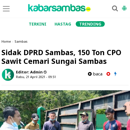
TERKINI
HASTAG
TRENDING
Home
»
Sambas
Sidak DPRD Sambas, 150 Ton CPO
Sawit Cemari Sungai Sambas
Editor:
Admin
baca
Rabu, 21 April 2021 - 09.51