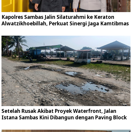
Kapolres Sambas Jalin Silaturahmi ke Keraton
Alwatzikhoebillah, Perkuat Sinergi Jaga Kamtibmas
Setelah Rusak Akibat Proyek Waterfront, Jalan
Istana Sambas Kini Dibangun dengan Paving Block