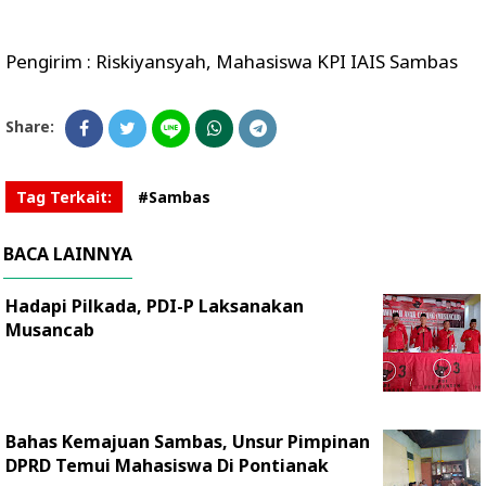
Pengirim : Riskiyansyah, Mahasiswa KPI IAIS Sambas
Share:
Tag Terkait:
#Sambas
BACA LAINNYA
Hadapi Pilkada, PDI-P Laksanakan
Musancab
Bahas Kemajuan Sambas, Unsur Pimpinan
DPRD Temui Mahasiswa Di Pontianak