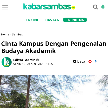
TERKINI
HASTAG
TRENDING
Home
»
Sambas
Cinta Kampus Dengan Pengenalan
Budaya Akademik
Editor:
Admin
baca
Senin, 15 Februari 2021 - 11.55