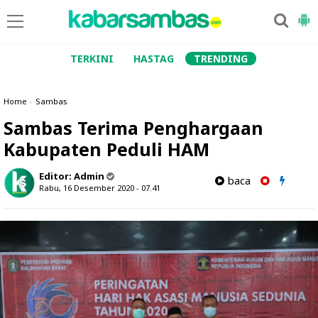
TERKINI
HASTAG
TRENDING
Home
»
Sambas
Sambas Terima Penghargaan
Kabupaten Peduli HAM
Editor:
Admin
baca
Rabu, 16 Desember 2020 - 07.41