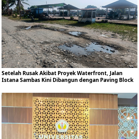
Setelah Rusak Akibat Proyek Waterfront, Jalan
Istana Sambas Kini Dibangun dengan Paving Block