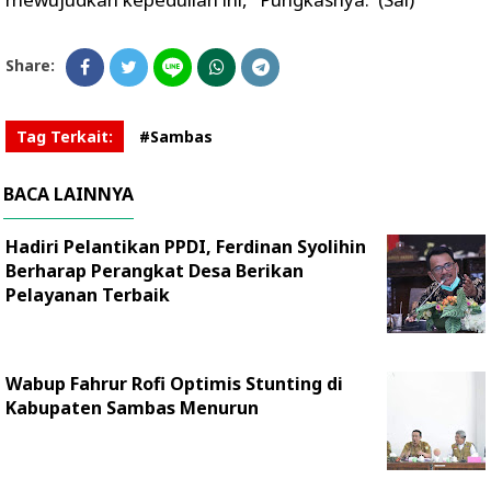
Share:
Tag Terkait:
#Sambas
BACA LAINNYA
Hadiri Pelantikan PPDI, Ferdinan Syolihin
Berharap Perangkat Desa Berikan
Pelayanan Terbaik
Wabup Fahrur Rofi Optimis Stunting di
Kabupaten Sambas Menurun