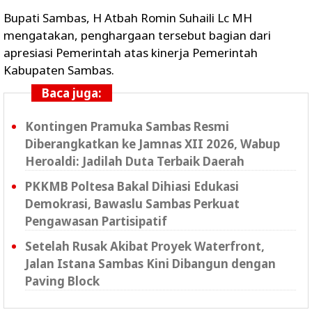
Bupati Sambas, H Atbah Romin Suhaili Lc MH
mengatakan, penghargaan tersebut bagian dari
apresiasi Pemerintah atas kinerja Pemerintah
Kabupaten Sambas.
Baca juga:
Kontingen Pramuka Sambas Resmi
Diberangkatkan ke Jamnas XII 2026, Wabup
Heroaldi: Jadilah Duta Terbaik Daerah
PKKMB Poltesa Bakal Dihiasi Edukasi
Demokrasi, Bawaslu Sambas Perkuat
Pengawasan Partisipatif
Setelah Rusak Akibat Proyek Waterfront,
Jalan Istana Sambas Kini Dibangun dengan
Paving Block