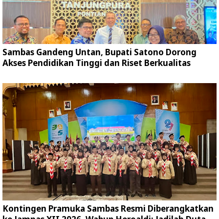
Sambas Gandeng Untan, Bupati Satono Dorong
Akses Pendidikan Tinggi dan Riset Berkualitas
Kontingen Pramuka Sambas Resmi Diberangkatkan