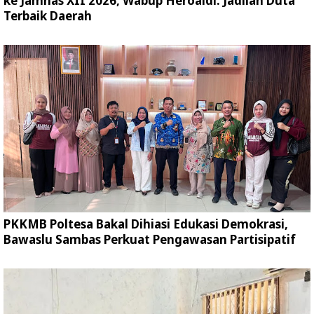
ke Jamnas XII 2026, Wabup Heroaldi: Jadilah Duta
Terbaik Daerah
PKKMB Poltesa Bakal Dihiasi Edukasi Demokrasi,
Bawaslu Sambas Perkuat Pengawasan Partisipatif