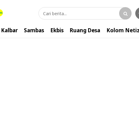
Kalbar
Sambas
Ekbis
Ruang Desa
Kolom Neti