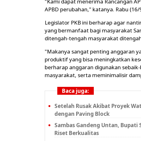
"Kami dapat menerima Rancangan APB
APBD perubahan," katanya. Rabu (16/
Legislator PKB ini berharap agar nant
yang bermanfaat bagi masyarakat Sa
ditengah-tengah masyarakat ditengah
"Makanya sangat penting anggaran ya
produktif yang bisa meningkatkan kes
berharap anggaran digunakan sebaik-
masyarakat, serta meminimalisir damp
Baca juga:
Setelah Rusak Akibat Proyek Wat
dengan Paving Block
Sambas Gandeng Untan, Bupati S
Riset Berkualitas