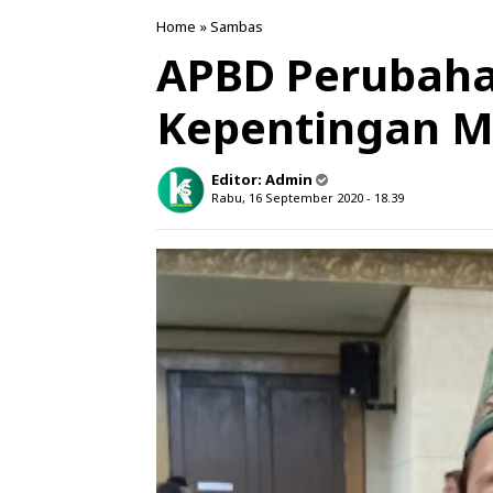
Home
»
Sambas
APBD Perubah
Kepentingan M
Editor:
Admin
Rabu, 16 September 2020 - 18.39