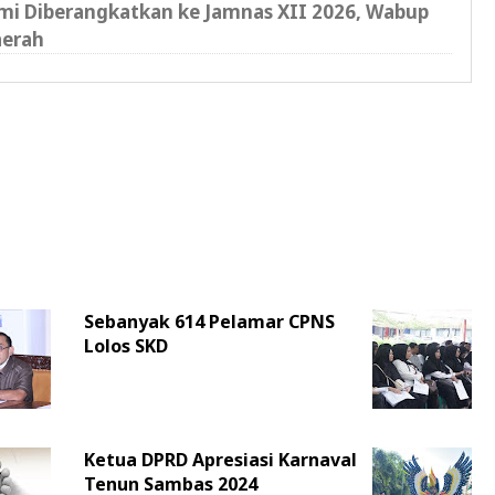
i Diberangkatkan ke Jamnas XII 2026, Wabup
aerah
Sebanyak 614 Pelamar CPNS
Lolos SKD
Ketua DPRD Apresiasi Karnaval
Tenun Sambas 2024