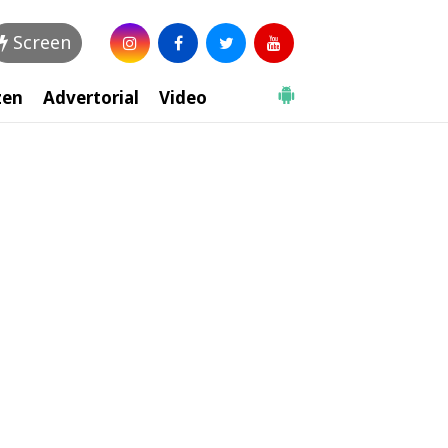
Screen
zen
Advertorial
Video