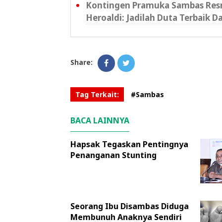
Kontingen Pramuka Sambas Resm
Heroaldi: Jadilah Duta Terbaik D
Share:
Tag Terkait:
#Sambas
BACA LAINNYA
Hapsak Tegaskan Pentingnya
Penanganan Stunting
Seorang Ibu Disambas Diduga
Membunuh Anaknya Sendiri