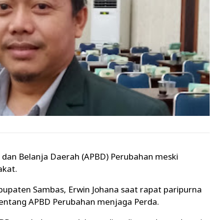
dan Belanja Daerah (APBD) Perubahan meski
akat.
bupaten Sambas, Erwin Johana saat rapat paripurna
 tentang APBD Perubahan menjaga Perda.