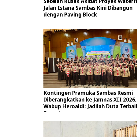
Setelah Rusak Akibat Proyek Waterf
Jalan Istana Sambas Kini Dibangun
dengan Paving Block
Kontingen Pramuka Sambas Resmi
Diberangkatkan ke Jamnas XII 2026,
Wabup Heroaldi: Jadilah Duta Terbai
Daerah