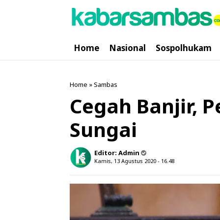
Home
Nasional
Sospolhukam
Home
»
Sambas
Cegah Banjir, P
Sungai
Editor:
Admin
Kamis, 13 Agustus 2020 - 16.48