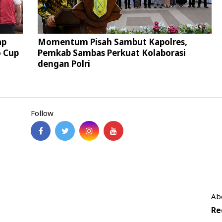
ap
Momentum Pisah Sambut Kapolres,
 Cup
Pemkab Sambas Perkuat Kolaborasi
dengan Polri
Follow
Ab
Re