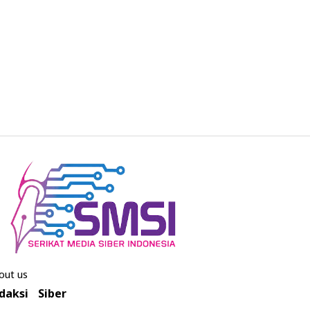
out us
daksi
Siber