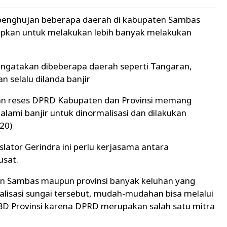
nghujan beberapa daerah di kabupaten Sambas
arapkan untuk melakukan lebih banyak melakukan
ngatakan dibeberapa daerah seperti Tangaran,
 selalu dilanda banjir
an reses DPRD Kabupaten dan Provinsi memang
lami banjir untuk dinormalisasi dan dilakukan
20)
lator Gerindra ini perlu kerjasama antara
usat.
ten Sambas maupun provinsi banyak keluhan yang
alisasi sungai tersebut, mudah-mudahan bisa melalui
D Provinsi karena DPRD merupakan salah satu mitra