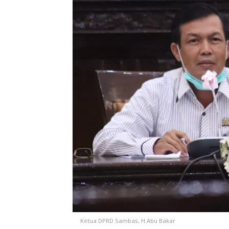
Ketua DPRD Sambas, H.Abu Bakar