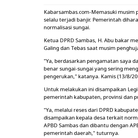
Kabarsambas.com-Memasuki musim pe
selalu terjadi banjir. Pemerintah dih
normalisasi sungai.
Ketua DPRD Sambas, H. Abu bakar me
Galing dan Tebas saat musim penghujan
"Ya, berdasarkan pengamatan saya d
benar sungai-sungai yang sering menga
pengerukan," katanya. Kamis (13/8/20
Untuk melakukan ini disampaikan Legis
pemerintah kabupaten, provinsi dan p
"Ya, melalui reses dari DPRD kabupa
disampaikan kepala desa terkait norm
APBD Sambas dan dibantu dengan APB
pemerintah daerah," tuturnya.