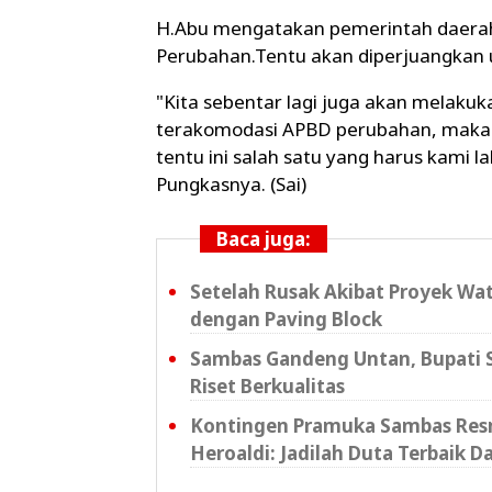
H.Abu mengatakan pemerintah daer
Perubahan.Tentu akan diperjuangkan 
"Kita sebentar lagi juga akan melak
terakomodasi APBD perubahan, maka k
tentu ini salah satu yang harus kami l
Pungkasnya. (Sai)
Baca juga:
Setelah Rusak Akibat Proyek Wat
dengan Paving Block
Sambas Gandeng Untan, Bupati S
Riset Berkualitas
Kontingen Pramuka Sambas Resm
Heroaldi: Jadilah Duta Terbaik D