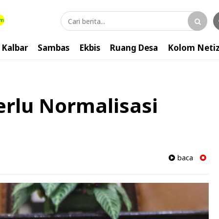
Kalbar
Sambas
Ekbis
Ruang Desa
Kolom Neti
erlu Normalisasi
baca