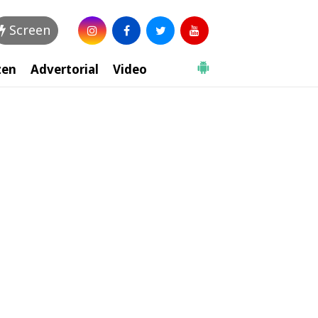
Screen
zen
Advertorial
Video