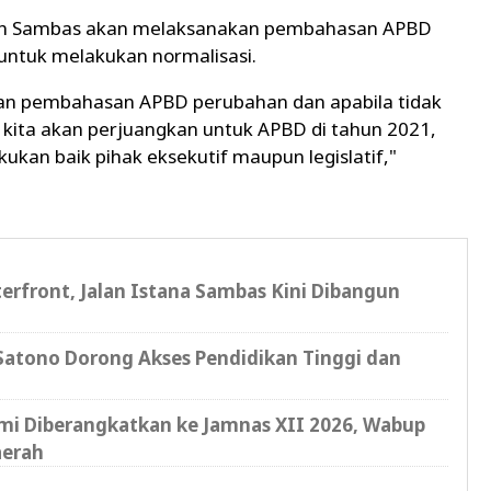
ah Sambas akan melaksanakan pembahasan APBD
untuk melakukan normalisasi.
ukan pembahasan APBD perubahan dan apabila tidak
ita akan perjuangkan untuk APBD di tahun 2021,
akukan baik pihak eksekutif maupun legislatif,"
erfront, Jalan Istana Sambas Kini Dibangun
atono Dorong Akses Pendidikan Tinggi dan
i Diberangkatkan ke Jamnas XII 2026, Wabup
aerah