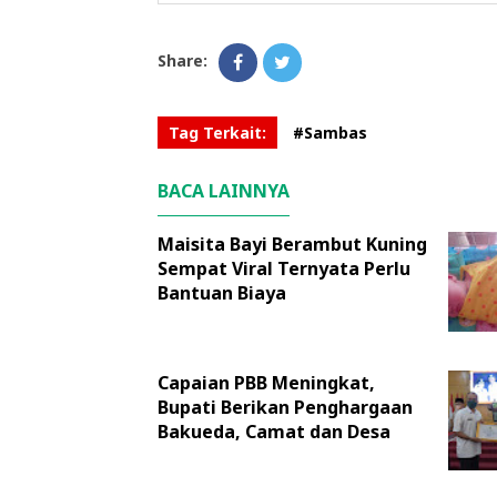
Share:
Tag Terkait:
#Sambas
BACA LAINNYA
Maisita Bayi Berambut Kuning
Sempat Viral Ternyata Perlu
Bantuan Biaya
Capaian PBB Meningkat,
Bupati Berikan Penghargaan
Bakueda, Camat dan Desa