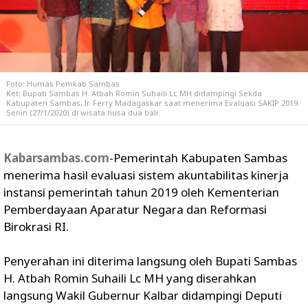
Foto: Humas Pemkab Sambas
Ket: Bupati Sambas H. Atbah Romin Suhaili Lc MH didampingi Sekda
Kabupaten Sambas, Ir. Ferry Madagaskar saat menerima Evaluasi SAKIP 2019.
Senin (27/1/2020) di wisata nusa dua bali.
Kabarsambas.com
-Pemerintah Kabupaten Sambas
menerima hasil evaluasi sistem akuntabilitas kinerja
instansi pemerintah tahun 2019 oleh Kementerian
Pemberdayaan Aparatur Negara dan Reformasi
Birokrasi RI.
Penyerahan ini diterima langsung oleh Bupati Sambas
H. Atbah Romin Suhaili Lc MH yang diserahkan
langsung Wakil Gubernur Kalbar didampingi Deputi