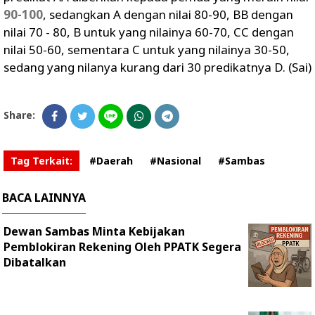
90-100
, sedangkan A dengan nilai 80-90, BB dengan
nilai 70 - 80, B untuk yang nilainya 60-70, CC dengan
nilai 50-60, sementara C untuk yang nilainya 30-50,
sedang yang nilanya kurang dari 30 predikatnya D. (Sai)
Share:
Tag Terkait:
#Daerah
#Nasional
#Sambas
BACA LAINNYA
Dewan Sambas Minta Kebijakan
Pemblokiran Rekening Oleh PPATK Segera
Dibatalkan ‎