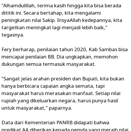
"Alhamdulillah, terima kasih hingga kita bisa berada
dititik ini. Secara bertahap, kita mengalami
peningkatan nilai Sakip. InsyaAllah kedepannya, kita
targetkan meningkat lagi menjadi lebih baik,"
tegasnya.
Fery berharap, penilaian tahun 2020, Kab Sambas bisa
mencapai penilaian BB. Dia ungkapkan, memohon
dukungan semua termasuk masyarakat.
"Sangat jelas arahan presiden dan Bupati, kita bukan
hanya berbicara capaian angka semata, tapi
masyarakat harus merasakan manfaat. Setiap nilai
rupiah yang dikeluarkan negara, harus punya hasil
untuk masyarakat," paparnya.
Data dari Kementerian PANRB didapati bahwa
predikat AA diberikan kepada pemda yang meraih nilai