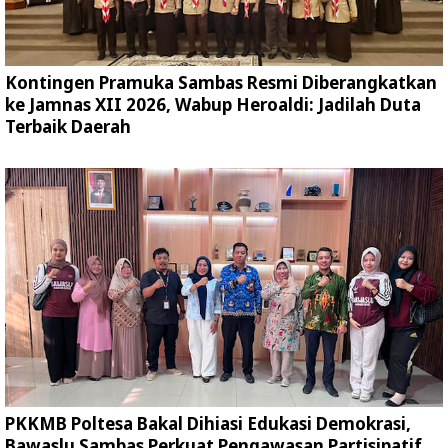
Kontingen Pramuka Sambas Resmi Diberangkatkan
ke Jamnas XII 2026, Wabup Heroaldi: Jadilah Duta
Terbaik Daerah
PKKMB Poltesa Bakal Dihiasi Edukasi Demokrasi,
Bawaslu Sambas Perkuat Pengawasan Partisipatif